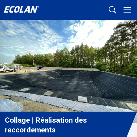
Collage | Réalisation des
raccordements