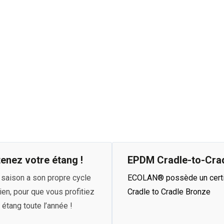
tenez votre étang !
EPDM Cradle-to-Cra
saison a son propre cycle
ECOLAN® possède un certi
ien, pour que vous profitiez
Cradle to Cradle Bronze
 étang toute l’année !