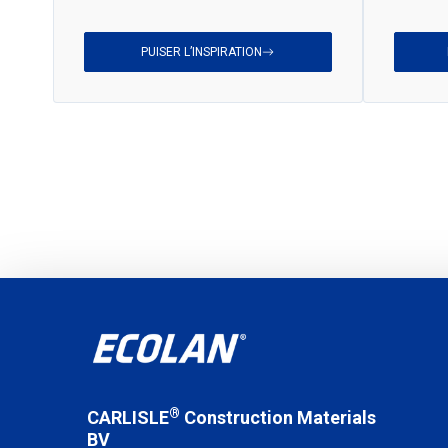
PUISER L’INSPIRATION
®
CARLISLE
Construction Materials
BV