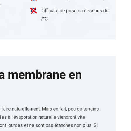
s
Difficulté de pose en dessous de
7°C
e la membrane en
e faire naturellement. Mais en fait, peu de terrains
es à l’évaporation naturelle viendront vite
sont lourdes et ne sont pas étanches non plus. Si