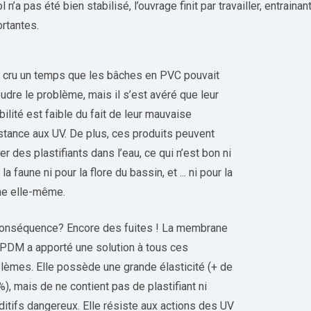
ol n’a pas été bien stabilisé, l’ouvrage finit par travailler, entrai
rtantes.
 cru un temps que les bâches en PVC pouvait
udre le problème, mais il s’est avéré que leur
bilité est faible du fait de leur mauvaise
stance aux UV. De plus, ces produits peuvent
rer des plastifiants dans l’eau, ce qui n’est bon ni
 la faune ni pour la flore du bassin, et ... ni pour la
he elle-même.
onséquence? Encore des fuites ! La membrane
PDM a apporté une solution à tous ces
lèmes. Elle possède une grande élasticité (+ de
), mais de ne contient pas de plastifiant ni
ditifs dangereux. Elle résiste aux actions des UV