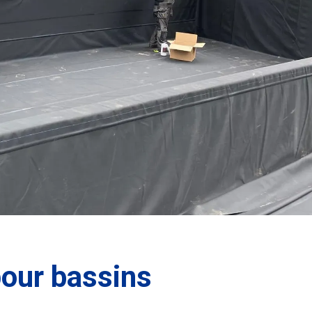
our bassins