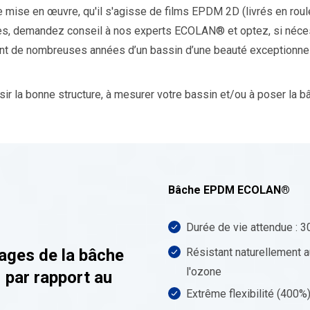
 mise en œuvre, qu'il s'agisse de films EPDM 2D (livrés en ro
s, demandez conseil à nos experts ECOLAN® et optez, si nécessa
 de nombreuses années d’un bassin d’une beauté exceptionnelle,
r la bonne structure, à mesurer votre bassin et/ou à poser la b
Bâche EPDM ECOLAN®
Durée de vie attendue : 3
ages de la bâche
Résistant naturellement a
l'ozone
par rapport au
Extrême flexibilité (400%