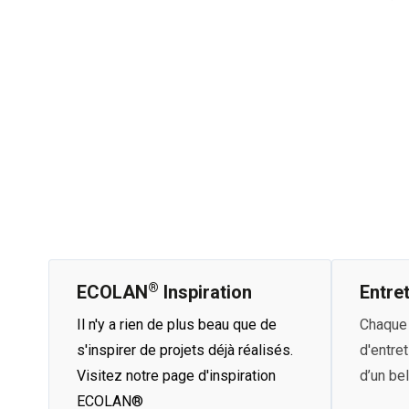
®
ECOLAN
Inspiration
Entre
Il n'y a rien de plus beau que de
Chaque 
s'inspirer de projets déjà réalisés.
d'entret
Visitez notre page d'inspiration
d’un bel
ECOLAN®