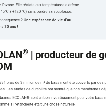
e l’ozone. Elle résiste aux températures extrême
-45°C à +120 °C) sans perdre sa souplesse.
conséquence ?
Une espérance de vie d'au
s 30 ans !
®
OLAN
| producteur de
DM
991 près de 3 million de m² de bassin ont été couverts par d
bas. Les études de durabilité ont montré que nos membranes dé
anes ECOLAN® sont un bon investissement pour votre bassin, en
comme si l’étanchéité était une chose naturelle.