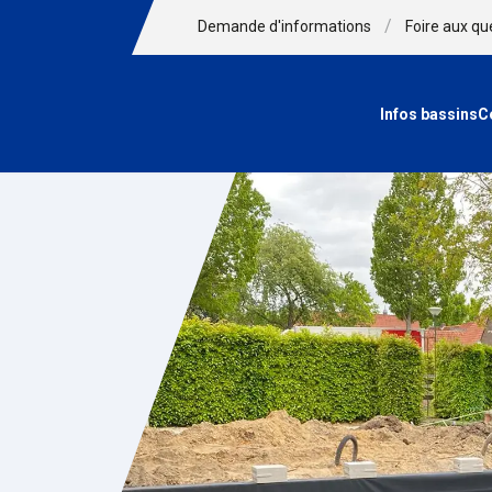
/
Demande d'informations
Foire aux qu
Infos bassins
C