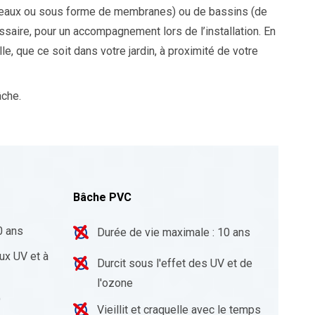
uleaux ou sous forme de membranes) ou de bassins (de
ire, pour un accompagnement lors de l’installation. En
 que ce soit dans votre jardin, à proximité de votre
âche.
Bâche PVC
0 ans
Durée de vie maximale : 10 ans
ux UV et à
Durcit sous l'effet des UV et de
l'ozone
)
Vieillit et craquelle avec le temps