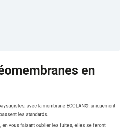
 géomembranes en
es paysagistes, avec la membrane ECOLAN®, uniquement
passent les standards.
 vous faisant oublier les fuites, elles se feront