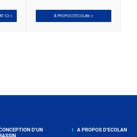
T ICI
À PROPOS D’ECOLAN
CONCEPTION D'UN
A PROPOS D'ECOLAN
BASSIN