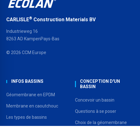
®
CARLISLE
Construction Materials BV
Industrieweg 16
8263 AD KampenPays-Bas
© 2026 CCM Europe
INFOS BASSINS
CONCEPTION D'UN
BASSIN
Géomembrane en EPDM
Concevoir un bassin
Membrane en caoutchouc
Questions à se poser
Les types de bassins
Choix de la géomembrane
Inspiration