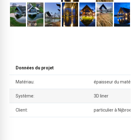
Données du projet
Matériau:
épaisseur du matériau
Système:
3D liner
Client:
particulier à Nijbroek