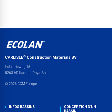
®
CARLISLE
Construction Materials BV
Industrieweg 16
8263 AD KampenPays-Bas
© 2026 CCM Europe
INFOS BASSINS
CONCEPTION D'UN
BASSIN